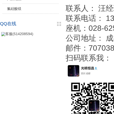
联系人： 汪
氟硅酸镁
联系电话： 133
QQ在线
座机：028-62
客服(514208594)
公司地址： 
邮件：707038
扫码联系我：