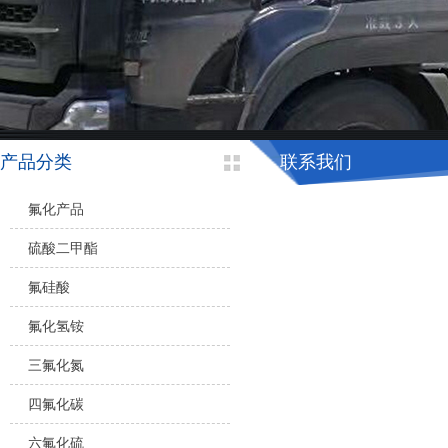
产品分类
联系我们
氟化产品
硫酸二甲酯
氟硅酸
氟化氢铵
三氟化氮
四氟化碳
六氟化硫