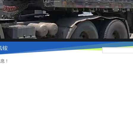
氢铵
信息！