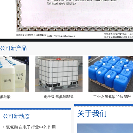
公司新产品
硅酸
电子级 氢氟酸55%
工业级 氢氟酸40% 55%
关于我们
公司新动态
氢氟酸在电子行业中的作用